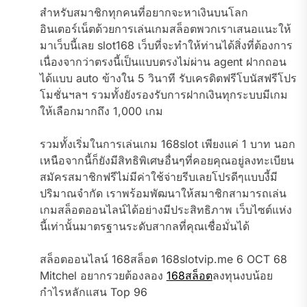
สำหรับสมาชิกทุกคนที่อยากจะหาเงินบนโลก
อินเตอร์เน็ตด้วยการเล่นเกมสล็อตพวกเราเสนอแนะให้
มาเว็บนี้เลย slot168 เว็บที่จะทำให้ท่านได้สิ่งที่ต้องการ
เนื่องจากว่าตรงนี้เป็นแบบตรงไม่ผ่าน agent ฝากถอน
ได้แบบ auto ข้างใน 5 วินาที รับเครดิตฟรีโบนัสฟรีโปร
โมชั่นฯลฯ รวมทั้งยังรองรับการฝากเงินทุกระบบมีเกม
ให้เลือกมากถึง 1,000 เกม
รวมทั้งเริ่มในการเล่นเกม 168slot เพียงแค่ 1 บาท นอก
เหนือจากนี้ก็ยังมีสิทธิพิเศษอื่นๆที่คอยคุณอยู่ลงทะเบียน
สมัครสมาชิกฟรีไม่มีค่าใช้จ่ายรีบเลยโปรดีๆแบบงี้มี
ปริมาณจำกัด เราพร้อมพัฒนาให้สมาชิกสามารถเล่น
เกมสล็อตออนไลน์ได้อย่างมีประสิทธิภาพ เว็บไซต์แห่ง
นี้เท่านั้นมาตรฐานระดับสากลที่คุณเชื่อมั่นได้
สล็อตออนไลน์ 168สล็อต 168slotvip.me 6 OCT 68
Mitchel อยากรวยต้องลอง
168สล็อต
ลงทุนงบน้อย
กำไรหลักแสน Top 96