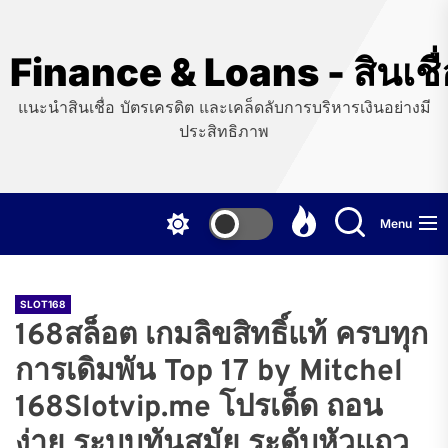
Skip
to
the
Finance & Loans - สินเชื
content
แนะนำสินเชื่อ บัตรเครดิต และเคล็ดลับการบริหารเงินอย่างมี
ประสิทธิภาพ
Menu
SLOT168
168สล็อต เกมลิขสิทธิ์แท้ ครบทุก
การเดิมพัน Top 17 by Mitchel
168Slotvip.me โปรเด็ด ถอน
ง่าย ระบบทันสมัย ระดับหัวแถว