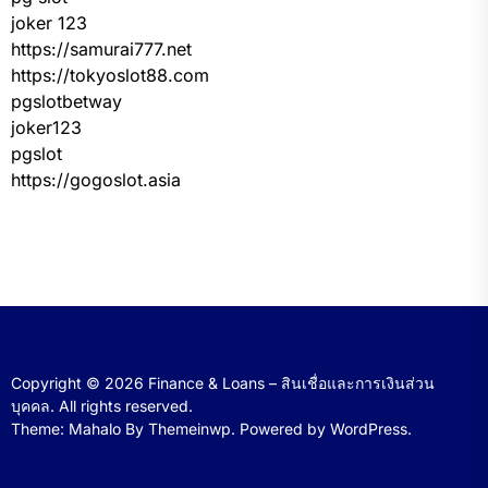
joker 123
https://samurai777.net
https://tokyoslot88.com
pgslotbetway
joker123
pgslot
https://gogoslot.asia
Copyright © 2026
Finance & Loans – สินเชื่อและการเงินส่วน
บุคคล.
All rights reserved.
Theme: Mahalo By
Themeinwp.
Powered by
WordPress.