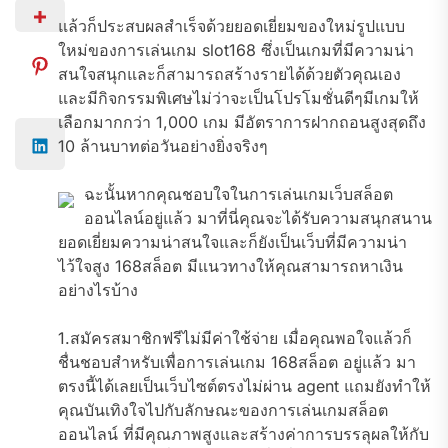
แล้วก็ประสบผลสำเร็จด้วยยอดเยี่ยมของใหม่รูปแบบ
ใหม่ของการเล่นเกม slot168 ซึ่งเป็นเกมที่มีความน่า
สนใจสนุกและก็สามารถสร้างรายได้ด้วยตัวคุณเอง
และมีกิจกรรมพิเศษไม่ว่าจะเป็นโปรโมชั่นดีๆมีเกมให้
เลือกมากกว่า 1,000 เกม มีอัตราการฝากถอนสูงสุดถึง
10 ล้านบาทต่อวันอย่างยิ่งจริงๆ
ฉะนั้นหากคุณชอบใจในการเล่นเกมเว็บสล็อต
ออนไลน์อยู่แล้ว มาที่นี่คุณจะได้รับความสนุกสนาน
ยอดเยี่ยมความน่าสนใจและก็ยังเป็นเว็บที่มีความน่า
ไว้ใจสูง 168สล็อต มีแนวทางให้คุณสามารถหาเงิน
อย่างไรบ้าง
1.สมัครสมาชิกฟรีไม่มีค่าใช้จ่าย เมื่อคุณพอใจแล้วก็
ชื่นชอบสำหรับเพื่อการเล่นเกม 168สล็อต อยู่แล้ว มา
ตรงนี้ได้เลยเป็นเว็บไซต์ตรงไม่ผ่าน agent แถมยังทำให้
คุณบันเทิงใจไปกับลักษณะของการเล่นเกมสล็อต
ออนไลน์ ที่มีคุณภาพสูงและสร้างค่าการบรรลุผลให้กับ