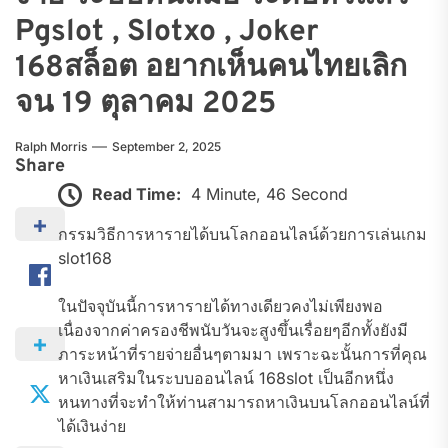
Pgslot , Slotxo , Joker
168สล็อต อยากเห็นคนไทยเลิก
จน 19 ตุลาคม 2025
Ralph Morris
September 2, 2025
Share
Read Time:
4 Minute, 46 Second
กรรมวิธีการหารายได้บนโลกออนไลน์ด้วยการเล่นเกม
slot168
ในปัจจุบันนี้การหารายได้ทางเดียวคงไม่เพียงพอ
เนื่องจากค่าครองชีพนับวันจะสูงขึ้นเรื่อยๆอีกทั้งยังมี
ภาระหน้าที่รายจ่ายอื่นๆตามมา เพราะฉะนั้นการที่คุณ
หาเงินเสริมในระบบออนไลน์ 168slot เป็นอีกหนึ่ง
หนทางที่จะทำให้ท่านสามารถหาเงินบนโลกออนไลน์ที่
ได้เงินง่าย